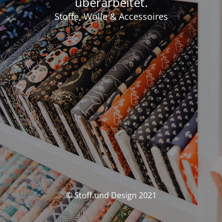
überarbeitet.
Stoffe, Wolle & Accessoires
© Stoff und Design 2021