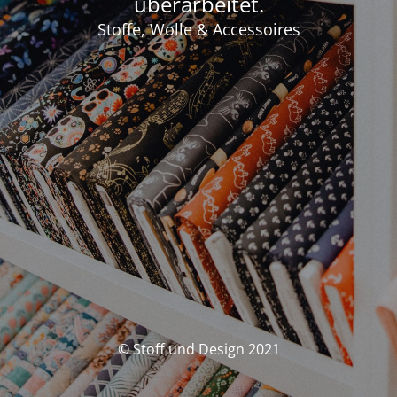
überarbeitet.
Stoffe, Wolle & Accessoires
© Stoff und Design 2021